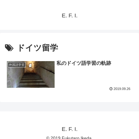
E. F. I.
ドイツ留学
私のドイツ語学習の軌跡
外国語学習
2019.09.26
E. F. I.
© 2019 Fukutaro Ikeda.